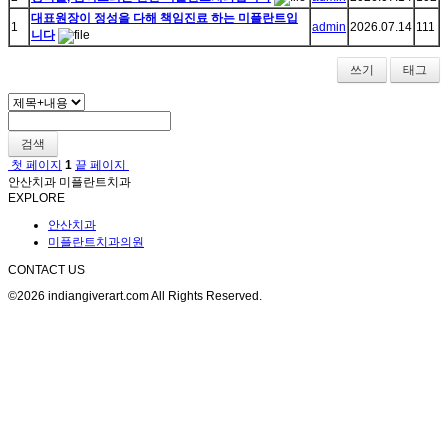
대표원장이 정성을 다해 책임진료 하는 미플란트입
1
admin
2026.07.14
111
니다
쓰기
태그
검색
첫 페이지
1
끝 페이지
안산치과 미플란트치과
EXPLORE
안산치과
미플란트치과의원
CONTACT US
©2026 indiangiverart.com All Rights Reserved.