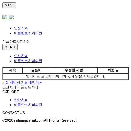
Menu
안산치과
미플란트치과의원
미플란트치과의원
MENU
안산치과
미플란트치과의원
제목
글쓴이
수정한 사람
최종 글
업데이트 로그가 기록되어 있지 않은 게시글입니다.
« 첫 페이지
1
끝 페이지 »
안산치과 미플란트치과
EXPLORE
안산치과
미플란트치과의원
CONTACT US
©2026 indiangiverart.com All Rights Reserved.