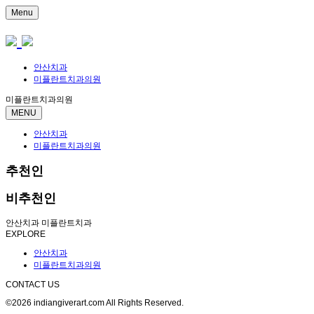
Menu
안산치과
미플란트치과의원
미플란트치과의원
MENU
안산치과
미플란트치과의원
추천인
비추천인
안산치과 미플란트치과
EXPLORE
안산치과
미플란트치과의원
CONTACT US
©2026 indiangiverart.com All Rights Reserved.